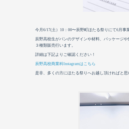
今月6/17(土）10：00〜辰野町ほたる祭りにて6月
辰野高校生がパンのデザインや材料、パッケージや
３種類販売行います。
詳細は下記よりご確認ください！
辰野高校商業科Instagramはこちら
是非、多くの方にほたる祭りへお越し頂ければと思