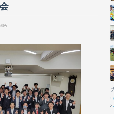
会
動報告