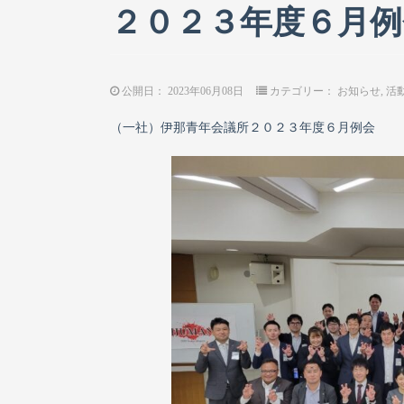
２０２３年度６月例
公開日：
2023年06月08日
カテゴリー：
お知らせ
,
活
（一社）伊那青年会議所２０２３年度６月例会