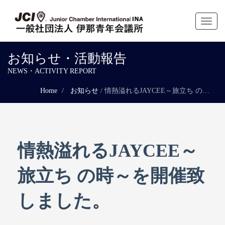
Toggl
naviga
お知らせ・活動報告
NEWS・ACTIVITY REPORT
Home
お知らせ
/
情熱溢れるJAYCEE～旅立ち の時～を開催致しました。
情熱溢れるJAYCEE～
旅立ち の時～を開催致
しました。