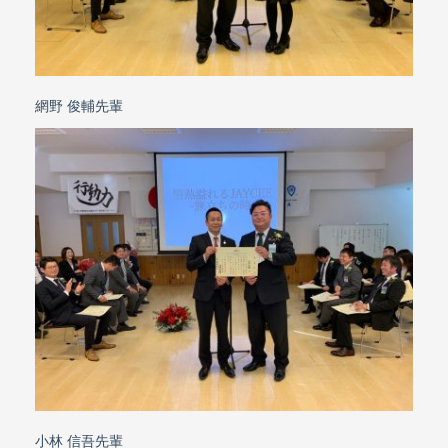
網野 俊輔先輩
小林 信吾先輩