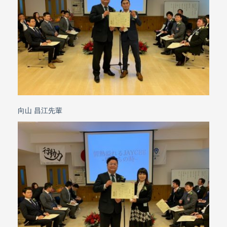
向山 昌江先輩