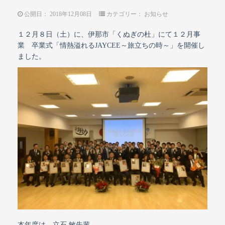
公開日：
2018年12月08日
カテゴリー：
お知らせ
１２月８日（土）に、伊那市「くぬぎの杜」にて１２月事
業 卒業式「情熱溢れるJAYCEE～旅立ちの時～」を開催し
ました。
本年度は、立石 敏先輩