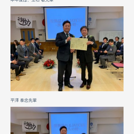
平澤 泰忠先輩