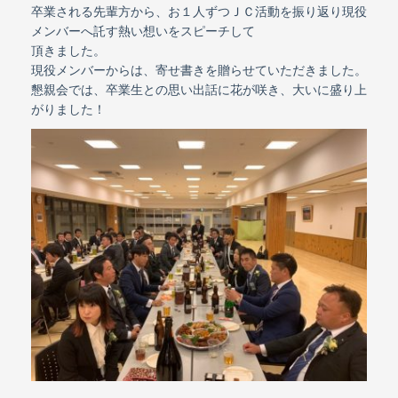
卒業される先輩方から、お１人ずつＪＣ活動を振り返り現役
メンバーへ託す熱い想いをスピーチして
頂きました。
現役メンバーからは、寄せ書きを贈らせていただきました。
懇親会では、卒業生との思い出話に花が咲き、大いに盛り上
がりました！