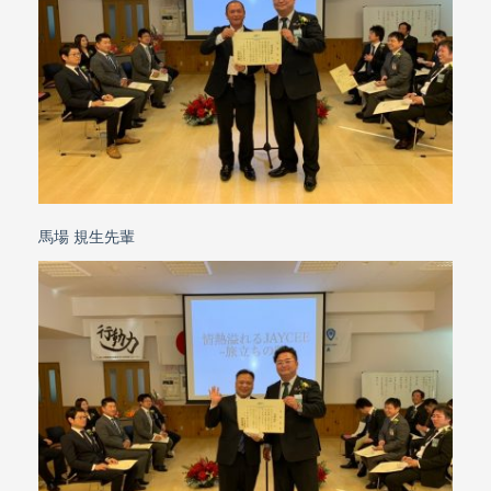
馬場 規生先輩