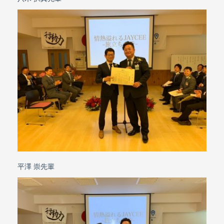
平澤 崇先輩