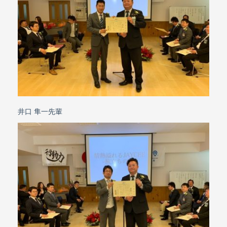
井口 隼一先輩