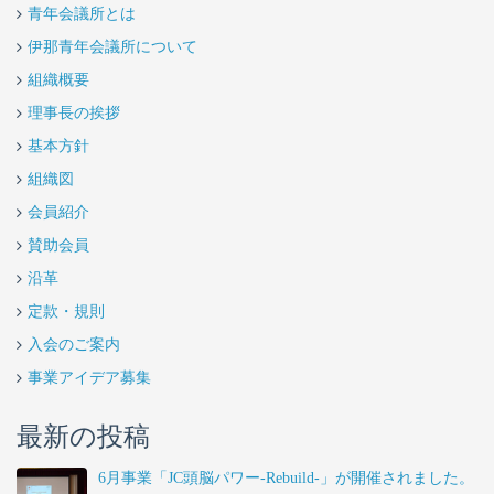
青年会議所とは
伊那青年会議所について
組織概要
理事長の挨拶
基本方針
組織図
会員紹介
賛助会員
沿革
定款・規則
入会のご案内
事業アイデア募集
最新の投稿
6月事業「JC頭脳パワー-Rebuild-」が開催されました。