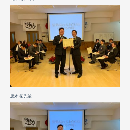
唐木 拓先輩