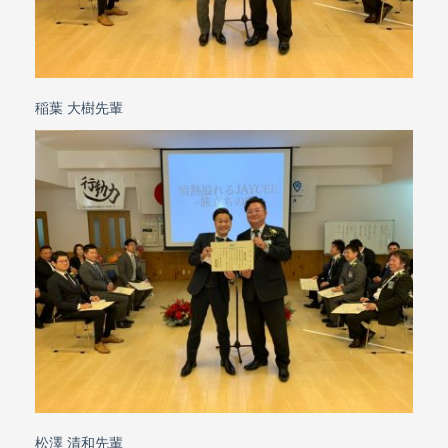
稲葉 大樹先輩
松澤 清和先輩