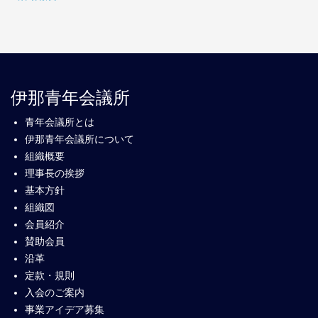
伊那青年会議所
青年会議所とは
伊那青年会議所について
組織概要
理事長の挨拶
基本方針
組織図
会員紹介
賛助会員
沿革
定款・規則
入会のご案内
事業アイデア募集