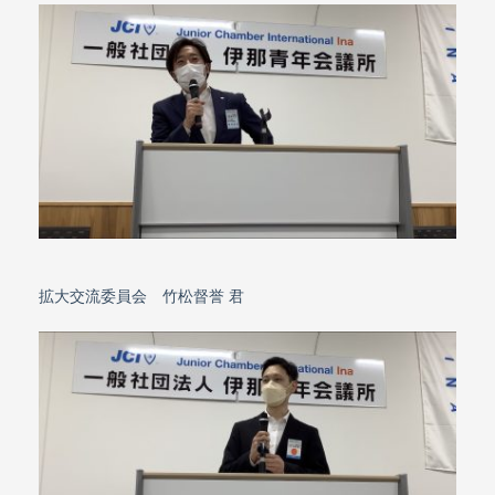
拡大交流委員会 竹松督誉 君