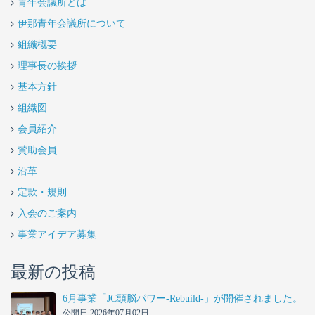
青年会議所とは
伊那青年会議所について
組織概要
理事長の挨拶
基本方針
組織図
会員紹介
賛助会員
沿革
定款・規則
入会のご案内
事業アイデア募集
最新の投稿
6月事業「JC頭脳パワー-Rebuild-」が開催されました。
公開日 2026年07月02日