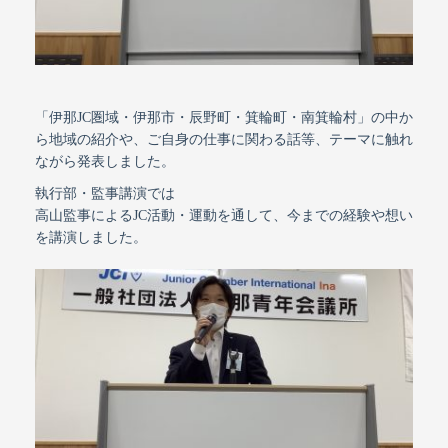
「伊那JC圏域・伊那市・辰野町・箕輪町・南箕輪村」の中か
ら地域の紹介や、ご自身の仕事に関わる話等、テーマに触れ
ながら発表しました。
執行部・監事講演では
高山監事によるJC活動・運動を通して、今までの経験や想い
を講演しました。