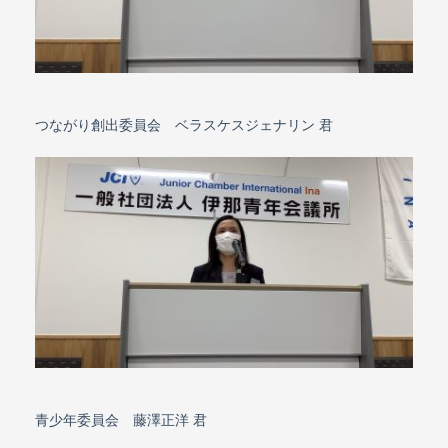
つながり創出委員会 ベラスケスジェナリン 君
青少年委員会 藤澤正洋 君