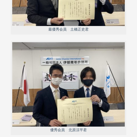
最優秀会員 土橋正史君
優秀会員 北原涼平君