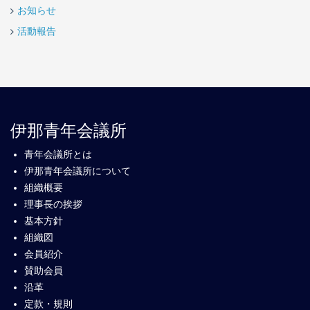
お知らせ
活動報告
伊那青年会議所
青年会議所とは
伊那青年会議所について
組織概要
理事長の挨拶
基本方針
組織図
会員紹介
賛助会員
沿革
定款・規則