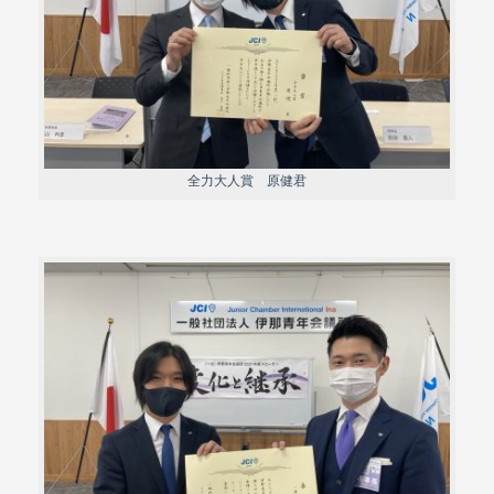
全力大人賞 原健君