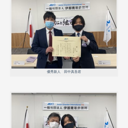
優秀新人 田中真吾君