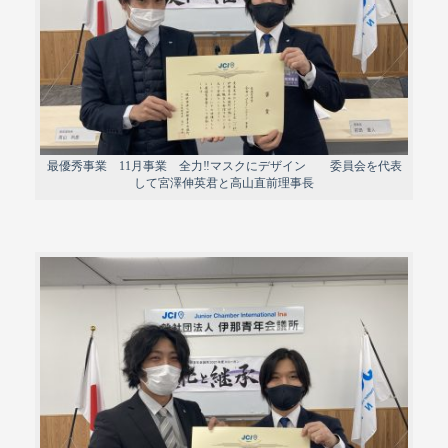
最優秀事業 11月事業 全力‼︎マスクにデザイン 委員会を代表
して宮澤伸英君と高山直前理事長