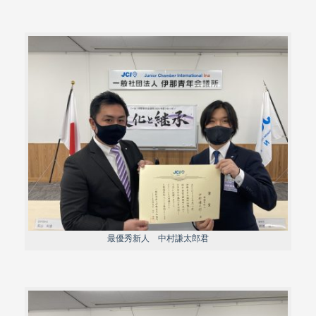
最優秀新人 中村謙太郎君