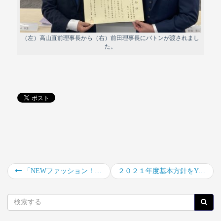
（左）高山直前理事長から（右）前田理事長にバトンが渡されまし
た。
「NEWファッション！全力マスクにデザイン」たくさんの応募ありがとうございました。
２０２１年度基本方針をYouTubeにて配信致します。