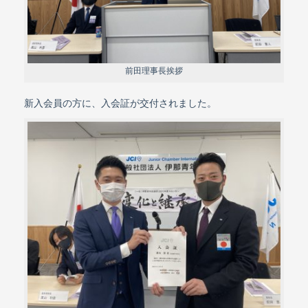
前田理事長挨拶
新入会員の方に、入会証が交付されました。