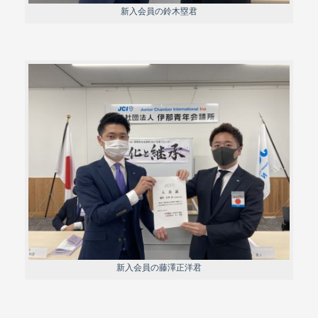
新入会員の鈴木塁君
新入会員の藤澤正洋君