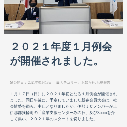
２０２１年度１月例会
が開催されました。
公開日：
2021年01月18日
カテゴリー：
お知らせ
,
活動報告
１月１７日（日）に２０２１年初となる１月例会が開催され
ました。同日午後に、予定していました新春会員大会は、社
会情勢を鑑み、中止となりましたが、伊那ＪＣメンバーが上
伊那郡箕輪町の「産業支援センターみのわ」及びZoomを介
して集い、２０２１年のスタートを切りました。