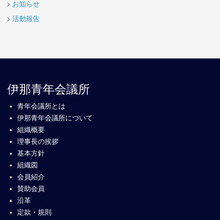
お知らせ
活動報告
伊那青年会議所
青年会議所とは
伊那青年会議所について
組織概要
理事長の挨拶
基本方針
組織図
会員紹介
賛助会員
沿革
定款・規則