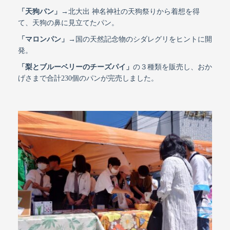
「天狗パン」
→北大出 神名神社の天狗祭りから着想を得
て、天狗の鼻に見立てたパン。
「マロンパン」
→国の天然記念物のシダレグリをヒントに開
発。
「梨とブルーベリーのチーズパイ」
の３種類を販売し、おか
げさまで合計230個のパンが完売しました。