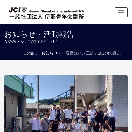
Toggl
naviga
お知らせ・活動報告
NEWS・ACTIVITY REPORT
Home
お知らせ
/
「辰野deパン工房」2023年6月事業が開催されました。