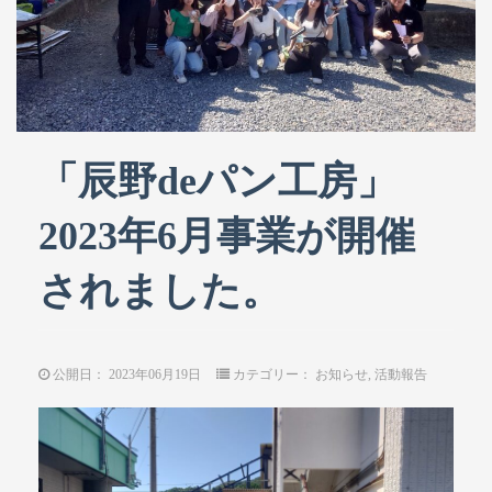
「辰野deパン工房」
2023年6月事業が開催
されました。
公開日：
2023年06月19日
カテゴリー：
お知らせ
,
活動報告